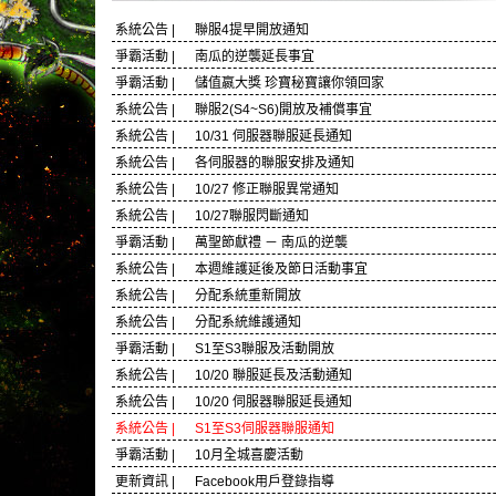
系統公告 | 聯服4提早開放通知
爭霸活動 | 南瓜的逆襲延長事宜
爭霸活動 | 儲值嬴大獎 珍寶秘寶讓你領回家
系統公告 | 聯服2(S4~S6)開放及補償事宜
系統公告 | 10/31 伺服器聯服延長通知
系統公告 | 各伺服器的聯服安排及通知
系統公告 | 10/27 修正聯服異常通知
系統公告 | 10/27聯服閃斷通知
爭霸活動 | 萬聖節獻禮 － 南瓜的逆襲
系統公告 | 本週維護延後及節日活動事宜
系統公告 | 分配系統重新開放
系統公告 | 分配系統維護通知
爭霸活動 | S1至S3聯服及活動開放
系統公告 | 10/20 聯服延長及活動通知
系統公告 | 10/20 伺服器聯服延長通知
系統公告 | S1至S3伺服器聯服通知
爭霸活動 | 10月全城喜慶活動
更新資訊 | Facebook用戶登錄指導