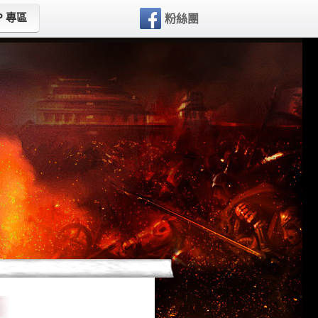
P 專區
粉絲團