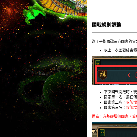
國戰規則調整
為了平衡國戰三方國家的實
以上一次國戰結束積
下次國戰開啟時，玩
國家第一名：無任何
國家第二名：
攻防增
國家第三名：
攻防增
備註：有基礎增幅國家，若