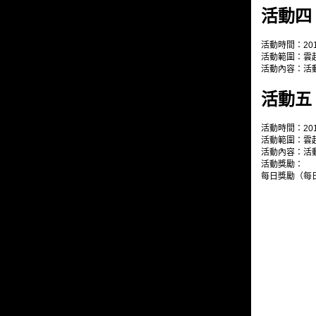
活動四
活動時間：201
活動範圍：雲
活動內容：活
活動五
活動時間：201
活動範圍：雲
活動內容：活
活動獎勵：
每日獎勵（每日