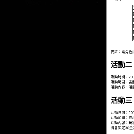
備註：需角色
活動二
活動時間：201
活動範圍：雲
活動內容：活動
活動三
活動時間：201
活動範圍：雲
活動內容：玩
將會固定30