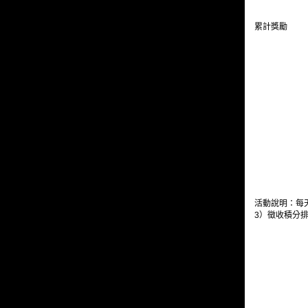
累計獎勵
活動說明：每天
3）徵收積分排