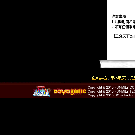
注意事項
1.
活動期間若
2.
如有任何爭
《三分天下
On
<< 上一頁
下一